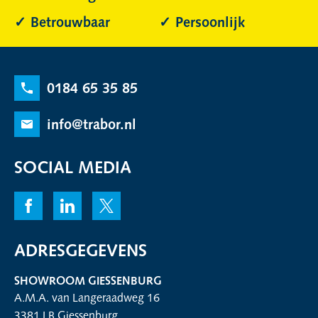
Betrouwbaar
Persoonlijk
0184 65 35 85
info@trabor.nl
SOCIAL MEDIA
ADRESGEGEVENS
SHOWROOM GIESSENBURG
A.M.A. van Langeraadweg 16
3381 LB Giessenburg