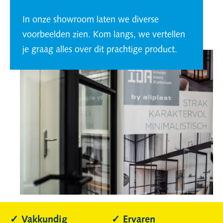
In onze showroom laten we diverse
voorbeelden zien. Kom langs, we vertellen
je graag alles over dit prachtige product.
Vakkundig
Ervaren