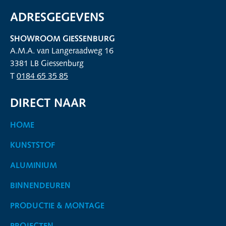
ADRESGEGEVENS
SHOWROOM GIESSENBURG
A.M.A. van Langeraadweg 16
3381 LB Giessenburg
T
0184 65 35 85
DIRECT NAAR
HOME
KUNSTSTOF
ALUMINIUM
BINNENDEUREN
PRODUCTIE & MONTAGE
PROJECTEN