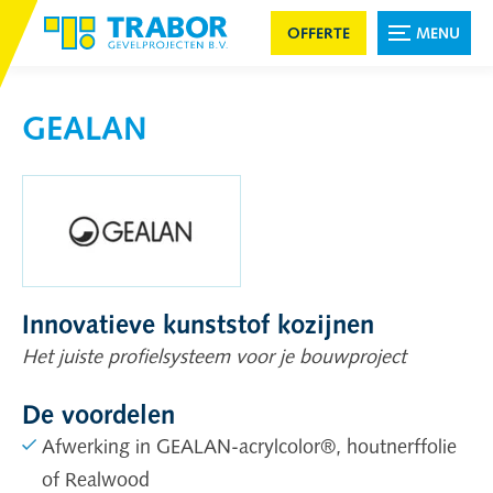
OFFERTE
MENU
GEALAN
Innovatieve kunststof kozijnen
Het juiste profielsysteem voor je bouwproject
De voordelen
Afwerking in GEALAN-acrylcolor®, houtnerffolie
of Realwood