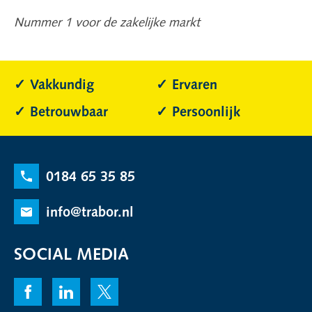
Nummer 1 voor de zakelijke markt
Vakkundig
Ervaren
Betrouwbaar
Persoonlijk
0184 65 35 85
info@trabor.nl
SOCIAL MEDIA