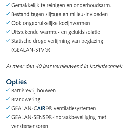
Gemakkelijk te reinigen en onderhoudsarm.
Bestand tegen slijtage en milieu-invloeden
Ook ongebruikelijke kozijnvormen
Uitstekende warmte- en geluidsisolatie
Statische droge verlijming van beglazing
(GEALAN-STV®)
Al meer dan 40 jaar vernieuwend in kozijntechniek
Opties
Barrièrevrij bouwen
Brandwering
GEALAN-C
AIR
E® ventilatiesystemen
GEALAN-SENSE®-inbraakbeveiliging met
venstersensoren