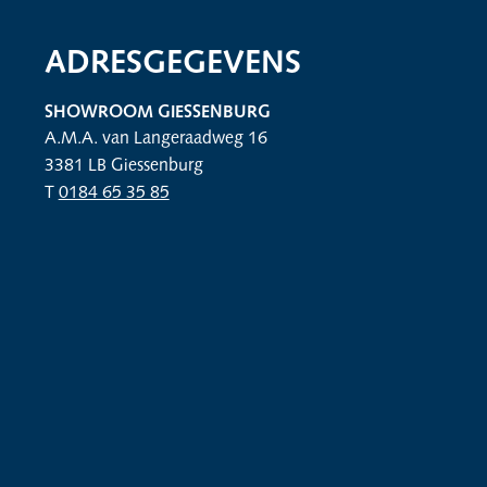
ADRESGEGEVENS
SHOWROOM GIESSENBURG
A.M.A. van Langeraadweg 16
3381 LB Giessenburg
T
0184 65 35 85