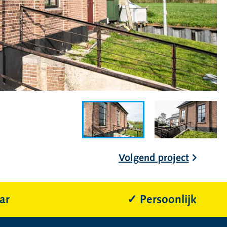
Volgend project
ar
Persoonlijk