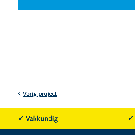
Vorig project
Vakkundig