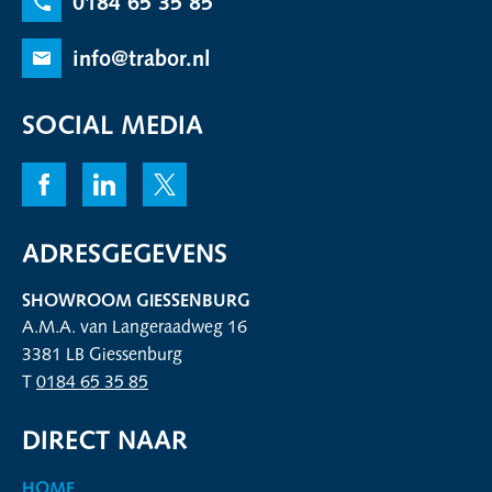
0184 65 35 85
info@trabor.nl
SOCIAL MEDIA
ADRESGEGEVENS
SHOWROOM GIESSENBURG
A.M.A. van Langeraadweg 16
3381 LB Giessenburg
T
0184 65 35 85
DIRECT NAAR
HOME