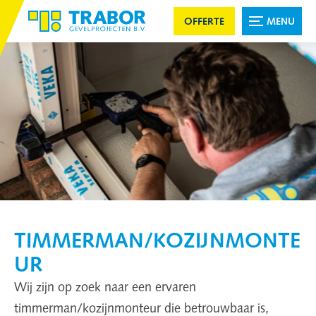
OFFERTE
MENU
TIMMERMAN/KOZIJNMONTE
UR
Wij zijn op zoek naar een ervaren
timmerman/kozijnmonteur die betrouwbaar is,